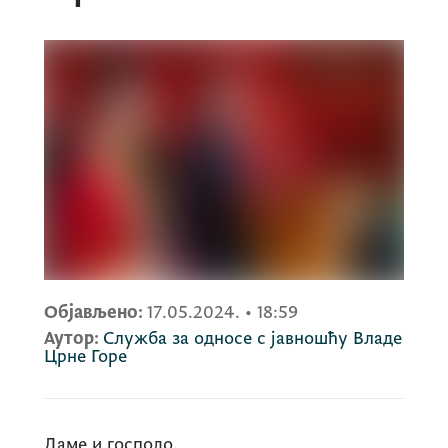
Објављено:
17.05.2024.
•
18:59
Аутор:
Служба за односе с јавношћу Владе
Црне Горе
Даме и господо,