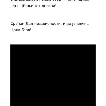
јер најбоље тек долази!
Срећан Дан независности, и да је вјечна
Црна Гора!