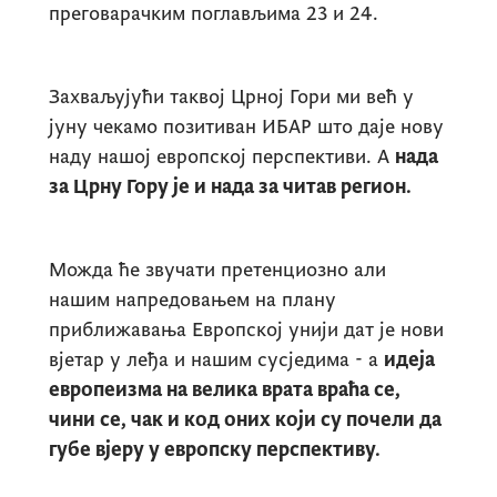
преговарачким поглављима 23 и 24.
Захваљујући таквој Црној Гори ми већ у
јуну чекамо позитиван ИБАР што даје нову
наду нашој европској перспективи. А
нада
за Црну Гору је и нада за читав регион.
Можда ће звучати претенциозно али
нашим напредовањем на плану
приближавања Европској унији дат је нови
вјетар у леђа и нашим сусједима - а
идеја
европеизма на велика врата враћа се,
чини се, чак и код оних који су почели да
губе вјеру у европску перспективу.