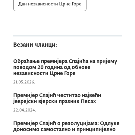
Дан независности Црне Горе
Везани чланци:
Обраћање премијера Спајића на пријему
поводом 20 година од обнове
независности Црне Горе
21.05.2026.
Премијер Спајић честитао највећи
јеврејски вјерски празник Песах
22.04.2024.
Премијер Спајић о резолуцијама: Одлуке
доносимо самостално и принципијелно