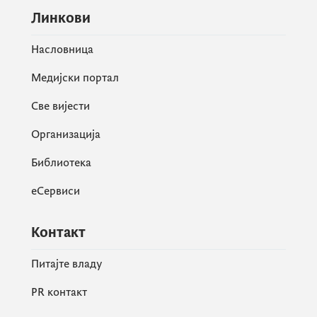
Линкови
Насловница
Медијски портал
Све вијести
Организација
Библиотека
еСервиси
Контакт
Питајте владу
PR контакт