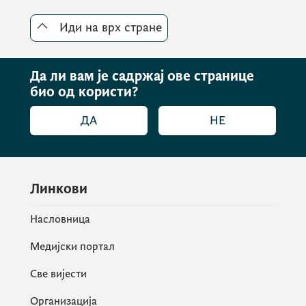
Иди на врх стране
Да ли вам је садржај ове странице
био од користи?
ДА
НЕ
Линкови
Насловница
Медијски портал
Све вијести
Организација