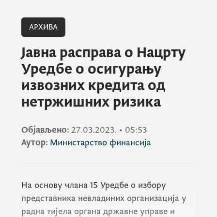
АРХИВА
Јавна расправа о Нацрту
Уредбе о осигурању
извозних кредита од
нетржишних ризика
Објављено:
27.03.2023.
•
05:53
Аутор:
Министарство финансија
На основу члана 15 Уредбе о избору
представника невладиних организација у
радна тијела органа државне управе и