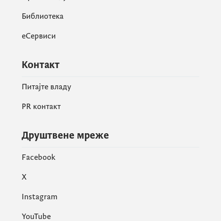
Библиотека
еСервиси
Контакт
Питајте владу
PR контакт
Друштвене мреже
Facebook
X
Instagram
YouTube