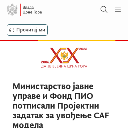
Прочитај ми
Министарство јавне
управе и Фонд ПИО
потписали Пројектни
задатак за увођење CAF
модела