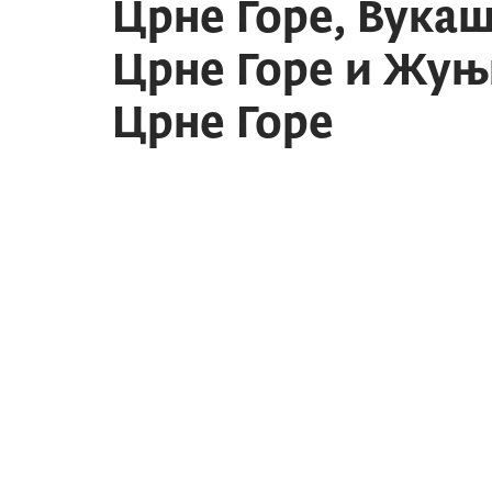
Црне Горе, Вука
Црне Горе и Жуњ
Црне Горе