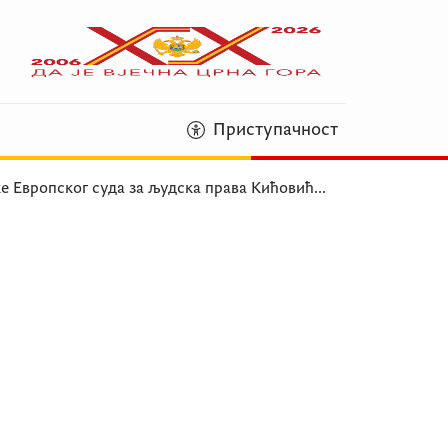
Приступачност
е Европског суда за људска права Кићовић
...