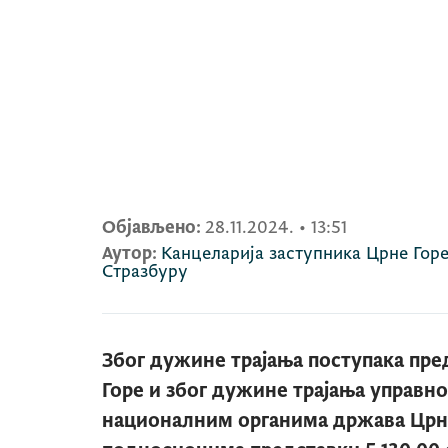
Објављено:
28.11.2024.
•
13:51
Аутор:
Канцеларија заступника Црне Горе
Стразбуру
Због дужине трајања поступака пр
Горе и због дужине трајања управно
националним органима држава Црна