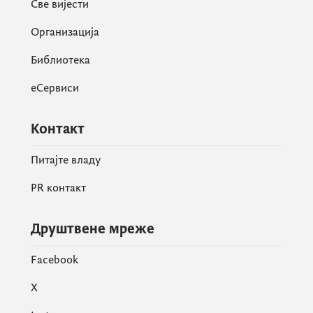
Све вијести
Организација
Библиотека
еСервиси
Контакт
Питајте владу
PR контакт
Друштвене мреже
Facebook
X