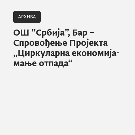
АРХИВА
ОШ “Србија”, Бар –
Спровођење Пројекта
„Циркуларна економија-
мање отпада“