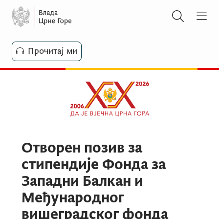
Прочитај ми
Отворен позив за
стипендије Фонда за
Западни Балкан и
Међународног
вишеградског фонда