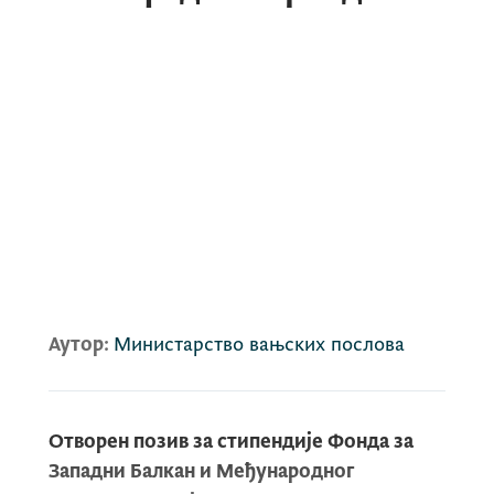
Аутор:
Министарство вањских послова
Отворен позив за стипендије Фонда за
Западни Балкан и Међународног