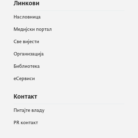
Линкови
Насловница
Медијски портал
Све вијести
Организација
Библиотека
еСервиси
Контакт
Питајте владу
PR контакт