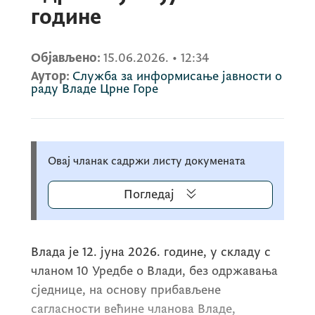
године
Објављено:
15.06.2026.
•
12:34
Аутор:
Служба за информисање јавности о
раду Владе Црне Горе
Овај чланак садржи листу докумената
Погледај
Влада је 12. јуна 2026. године, у складу с
чланом 10 Уредбе о Влади, без одржавања
сједнице, на основу прибављене
сагласности већине чланова Владе,