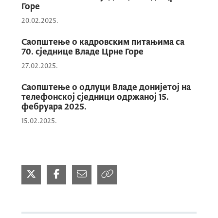
Горе
20.02.2025.
Саопштење о кадровским питањима са
70. сједнице Владе Црне Горе
27.02.2025.
Саопштење о одлуци Владе донијетој на
телефонској сједници одржаној 15.
фебруара 2025.
15.02.2025.