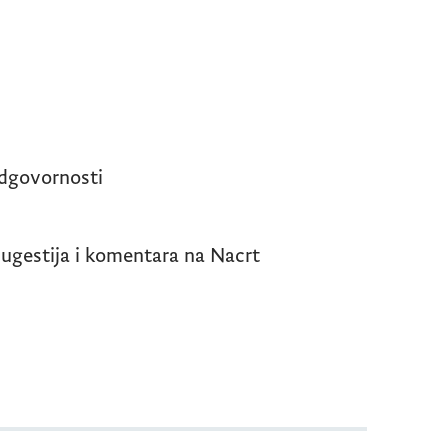
odgovornosti
sugestija i komentara na Nacrt