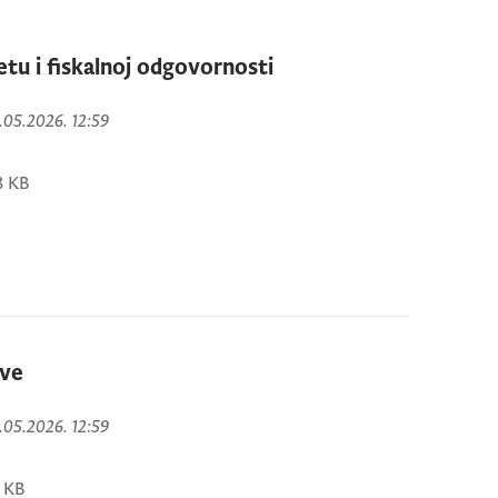
tu i fiskalnoj odgovornosti
8.05.2026. 12:59
3 KB
ave
8.05.2026. 12:59
 KB