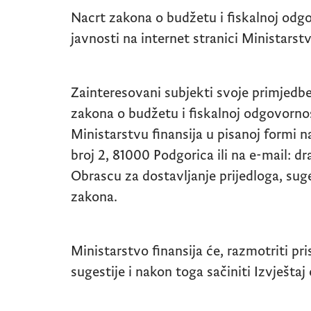
Nacrt zakona o budžetu i fiskalnoj odgo
javnosti na internet stranici Ministarstv
Zainteresovani subjekti svoje primjedbe
zakona o budžetu i fiskalnoj odgovorno
Ministarstvu finansija u pisanoj formi 
broj 2, 81000 Podgorica ili na
e-mail: d
Obrascu za dostavljanje prijedloga, sug
zakona.
Ministarstvo finansija će, razmotriti pr
sugestije i nakon toga sačiniti Izvještaj