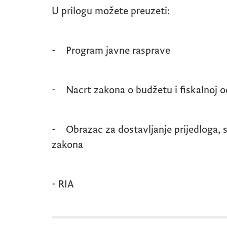
U prilogu možete preuzeti:
- Program javne rasprave
- Nacrt zakona o budžetu i fiskalnoj 
- Obrazac za dostavljanje prijedloga, 
zakona
-
RIA