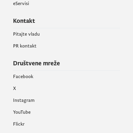
eServisi
dokaz da je nevladina organizacija
upisana u registar nevladinih organizacija
Kontakt
(fotokopija);
fotokopija statuta nevladine organizacije;
Pitajte vladu
dokaz da je nevladina organizacija u
PR kontakt
prethodne tri godine, u vezi sa pitanjem
šumarstva, lovstva i drvne industrije,
Društvene mreže
sprovela istraživanje, izradila dokument,
Facebook
organizovala skup ili realizovala projekat
vezan za šumarstva, lovstva i drvne
X
industrije, potpisan od strane lica
Instagram
ovlašćenog za zastupanje i potvrđen
pečatom nevladine organizacije;
YouTube
dokaz da je predala poreskom organu
Flickr
prijavu za prethodnu fiskalnu godinu