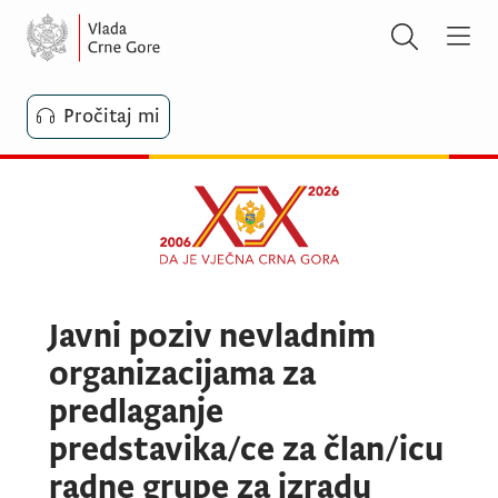
Pročitaj mi
Javni poziv nevladnim
organizacijama za
predlaganje
predstavika/ce za član/icu
radne grupe za izradu