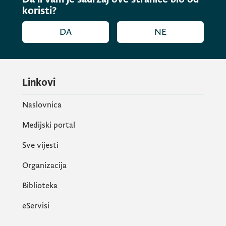
koristi?
DA
NE
Linkovi
Naslovnica
Medijski portal
Sve vijesti
Organizacija
Biblioteka
eServisi