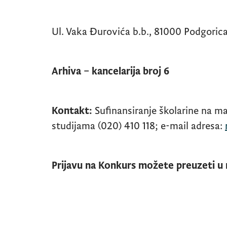
Ul. Vaka Đurovića b.b., 81000 Podgoric
Arhiva – kancelarija broj 6
Kontakt:
Sufinansiranje školarine na m
studijama (020) 410 118; e-mail adresa:
Prijavu na Konkurs možete preuzeti u 