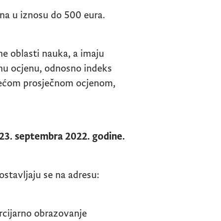
ina u iznosu do 500 eura.
ne oblasti nauka, a imaju
čnu ocjenu, odnosno indeks
s većom prosječnom ocjenom,
23. septembra 2022. godine.
stavljaju se na adresu:
rcijarno obrazovanje