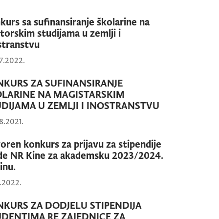
kurs sa sufinansiranje školarine na
torskim studijama u zemlji i
stranstvu
7.2022.
NKURS ZA SUFINANSIRANJE
OLARINE NA MAGISTARSKIM
DIJAMA U ZEMLJI I INOSTRANSTVU
8.2021.
oren konkurs za prijavu za stipendije
de NR Kine za akademsku 2023/2024.
inu.
0.2022.
KURS ZA DODJELU STIPENDIJA
DENTIMA RE ZAJEDNICE ZA