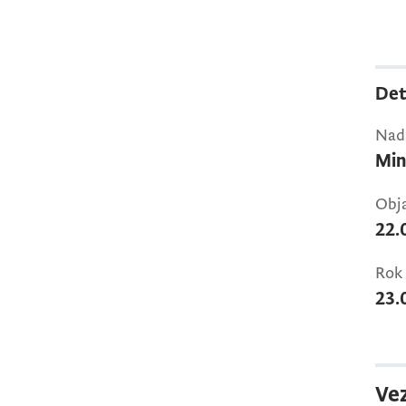
Det
Nadl
Min
Obja
22.
Rok 
23.
Vez