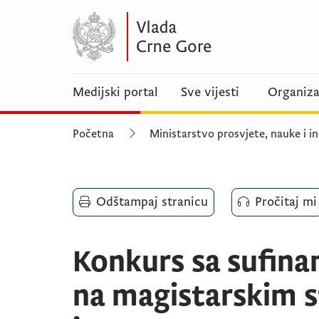
Medijski portal
Sve vijesti
Organiza
Početna
Ministarstvo prosvjete, nauke i in
Odštampaj stranicu
Pročitaj mi
Konkurs sa sufinan
na magistarskim st