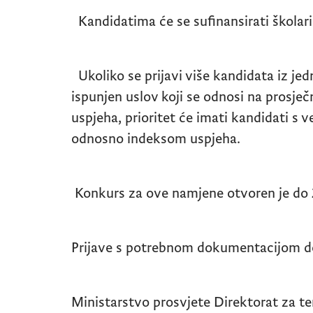
Kandidatima će se sufinansirati školar
Ukoliko se prijavi više kandidata iz jed
ispunjen uslov koji se odnosi na prosje
uspjeha, prioritet će imati kandidati 
odnosno indeksom uspjeha.
Konkurs za ove namjene otvoren je do
Prijave s potrebnom dokumentacijom do
Ministarstvo prosvjete Direktorat za te