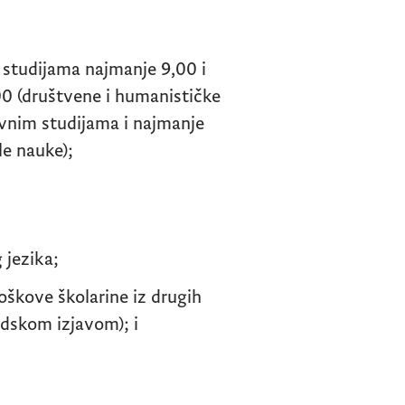
 studijama najmanje 9,00 i
00 (društvene i humanističke
vnim studijama i najmanje
le nauke);
 jezika;
škove školarine iz drugih
dskom izjavom); i