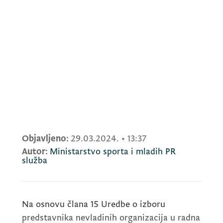
Objavljeno:
29.03.2024.
•
13:37
Autor:
Ministarstvo sporta i mladih PR
služba
Na osnovu člana 15 Uredbe o izboru
predstavnika nevladinih organizacija u radna