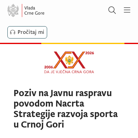
Pročitaj mi
Poziv na Javnu raspravu
povodom Nacrta
Strategije razvoja sporta
u Crnoj Gori