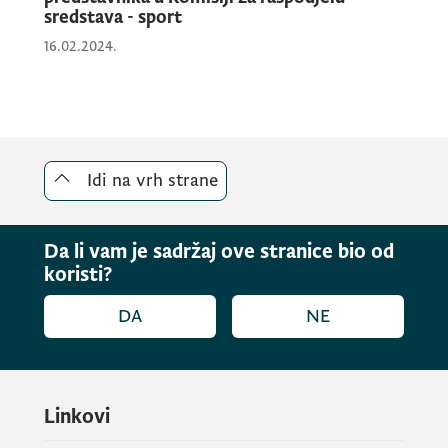
sredstava - sport
16.02.2024.
Idi na vrh strane
Da li vam je sadržaj ove stranice bio od
koristi?
DA
NE
Linkovi