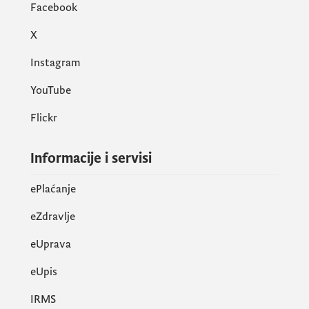
Facebook
X
Instagram
YouTube
Flickr
Informacije i servisi
ePlaćanje
eZdravlje
eUprava
еUpis
IRMS