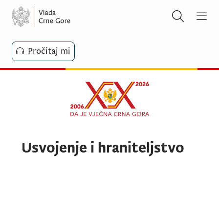
Pročitaj mi
Usvojenje i hraniteljstvo