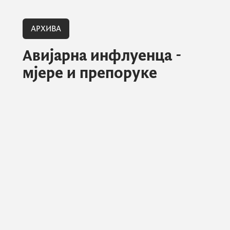
АРХИВА
Авијарна инфлуенца -
мјере и препоруке