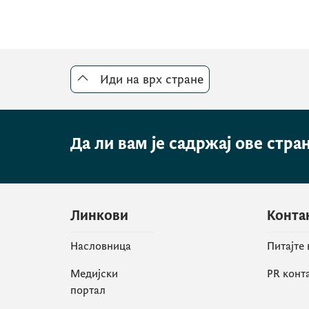
Иди на врх стране
Да ли вам је садржај ове стра
Линкови
Конта
Насловница
Питајте
Медијски
PR конт
портал