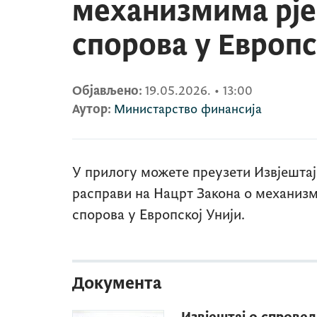
механизмима рј
спорова у Европс
Објављено:
19.05.2026.
•
13:00
Аутор:
Министарство финансија
У прилогу можете преузети Извјештај 
расправи на Нацрт Закона о механиз
спорова у Европској Унији.
Документа