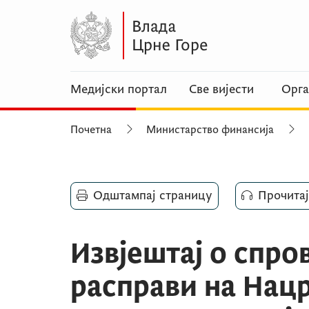
Медијски портал
Све вијести
Орга
Почетна
Министарство финансија
Одштампај страницу
Прочитај
Извјештај о спров
расправи на Нацр