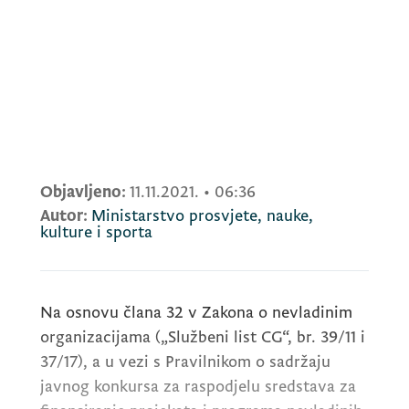
Objavljeno:
11.11.2021.
•
06:36
Autor:
Ministarstvo prosvjete, nauke,
kulture i sporta
Na osnovu člana 32 v Zakona o nevladinim
organizacijama („Službeni list CG“, br. 39/11 i
37/17), a u vezi s Pravilnikom o sadržaju
javnog konkursa za raspodjelu sredstava za