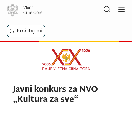
Pročitaj mi
Javni konkurs za NVO
„Kultura za sve“