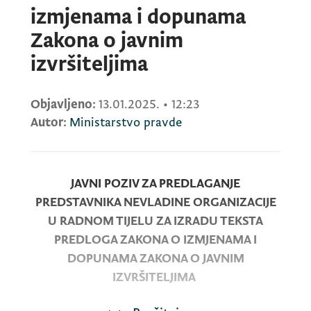
izmjenama i dopunama
Zakona o javnim
izvršiteljima
Objavljeno:
13.01.2025.
•
12:23
Autor:
Ministarstvo pravde
JAVNI POZIV ZA PREDLAGANJE
PREDSTAVNIKA NEVLADINE ORGANIZACIJE
U RADNOM TIJELU ZA IZRADU TEKSTA
PREDLOGA ZAKONA O IZMJENAMA I
DOPUNAMA ZAKONA O JAVNIM
IZVRŠITELJIMA