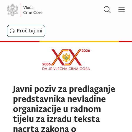
Pročitaj mi
Javni poziv za predlaganje
predstavnika nevladine
organizacije u radnom
tijelu za izradu teksta
nacrta zakona o