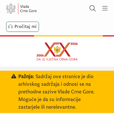
Pročitaj mi
Pažnja:
Sadržaj ove stranice je dio
arhivskog sadržaja i odnosi se na
prethodne sazive Vlade Crne Gore.
Moguće je da su informacije
zastarjele ili nerelevantne.