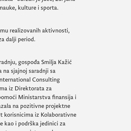
nauke, kulture i sporta.
temu realizovanih aktivnosti,
a dalji period.
radnju, gospođa Smilja Kažić
a na sjajnoj saradnji sa
ternational Consulting
ama iz Direktorata za
pomoći Ministarstva finansija i
azala na pozitivne projektne
nt korisnicima iz Kolaborativne
 kao i podrška jedinici za