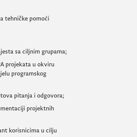
ta tehničke pomoći
mjesta sa ciljnim grupama;
PA projekata u okviru
ijelu programskog
tova pitanja i odgovora;
mentaciji projektnih
nt korisnicima u cilju