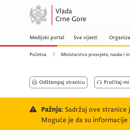
Medijski portal
Sve vijesti
Organiza
Početna
Ministarstvo prosvjete, nauke i in
Odštampaj stranicu
Pročitaj mi
Pažnja:
Sadržaj ove stranice 
Moguće je da su informacije z