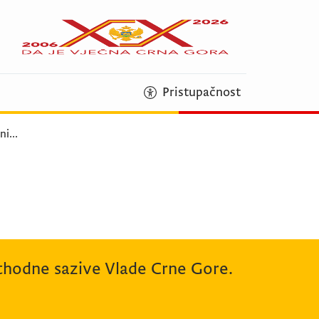
Pristupačnost
ni
...
rethodne sazive Vlade Crne Gore.