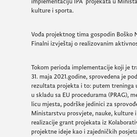
implementaciju IPA projekata u Minista
kulture i sporta.
Vođa projektnog tima gospodin Boško Ne
Finalni izvještaj o realizovanim aktivno
Tokom perioda implementacije koji je tr
31. maja 2021.godine, sprovedena je podr
rezultata projekta i to: putem treninga 
u skladu sa EU procedurama (PRAG), men
licu mjesta, podrške jedinici za sprovođ
Ministarstvu prosvjete, nauke, kulture 
realizacije grant projekata iz Kolabora
projektne ideje kao i zajedničkih posjet