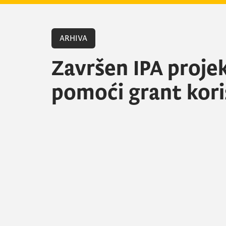
ARHIVA
Završen IPA proje
pomoći grant kori