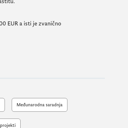
aštitu.
.600 EUR a
isti je zvanično
Međunarodna saradnja
 projekti