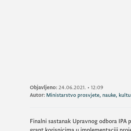
Objavljeno:
24.06.2021.
•
12:09
Autor:
Ministarstvo prosvjete, nauke, kultu
Finalni sastanak Upravnog odbora IPA 
grant korisnicima u implementaciji proje