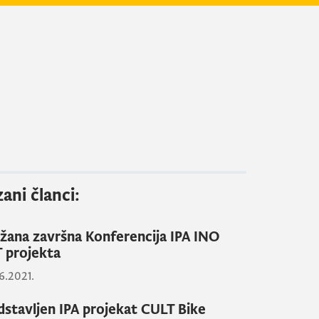
ani članci:
žana završna Konferencija IPA INO
 projekta
6.2021.
dstavljen IPA projekat CULT Bike