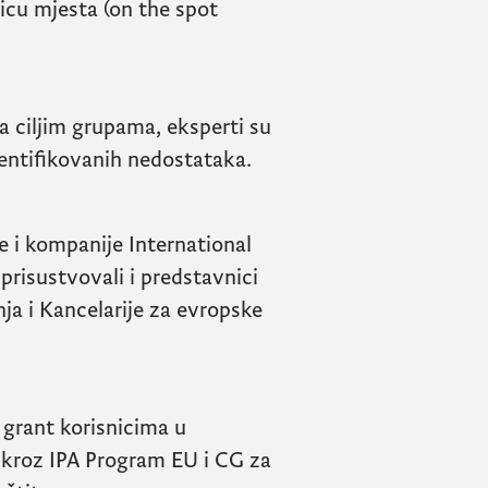
licu mjesta (on the spot
a ciljim grupama, eksperti su
dentifikovanih nedostataka.
e i kompanije International
prisustvovali i predstavnici
nja i Kancelarije za evropske
grant korisnicima u
 kroz IPA Program EU i CG za