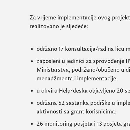
Za vrijeme implementacije ovog projek
realizovano je sljedeće:
održano 17 konsultacija/rad na licu 
zaposleni u jedinici za sprovođenje I
Ministarstva, podržano/obučeno u d
menadžmenta i implementacije;
u okviru Help-deska objavljeno 20 se
održana 52 sastanka podrške u imple
aktivnosti sa grant korisnicima;
26 monitoring posjeta i 13 posjeta gra