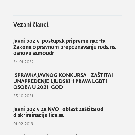
Vezani članci:
Javni poziv-postupak pripreme nacrta
Zakona o pravnom prepoznavanju roda na
osnovu samoodr
24.01.2022.
ISPRAVKA JAVNOG KONKURSA - ZAŠTITA I
UNAPREĐENJE LJUDSKIH PRAVA LGBTI
OSOBA U 2021. GOD
25.10.2021.
Javni poziv za NVO- oblast zaštita od
diskriminacije lica sa
01.02.2019.