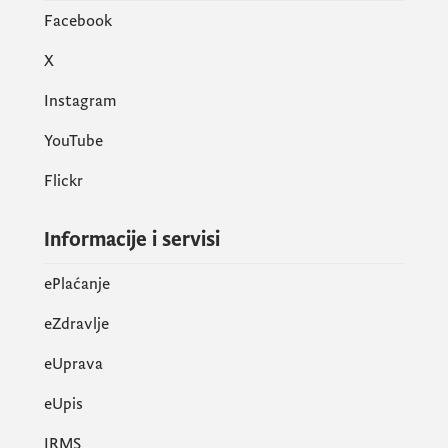
Facebook
X
Instagram
YouTube
Flickr
Informacije i servisi
ePlaćanje
eZdravlje
eUprava
еUpis
IRMS