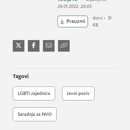
24.01.2022. 20:05
docx
•
31
Preuzmi
KB
Tagovi
LGBTI zajednica
Javni poziv
Saradnja sa NVO