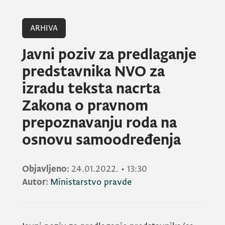
ARHIVA
Javni poziv za predlaganje
predstavnika NVO za
izradu teksta nacrta
Zakona o pravnom
prepoznavanju roda na
osnovu samoodređenja
Objavljeno:
24.01.2022.
•
13:30
Autor:
Ministarstvo pravde