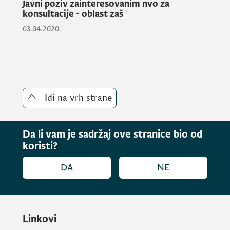
Javni poziv zainteresovanim nvo za
konsultacije - oblast zaš
03.04.2020.
Idi na vrh strane
Da li vam je sadržaj ove stranice bio od
koristi?
DA
NE
Linkovi