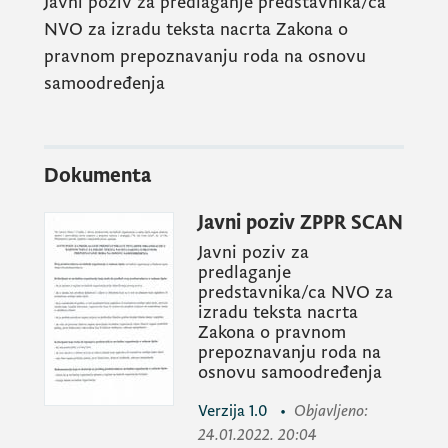
Javni poziv za predlaganje predstavnika/ca
NVO za izradu teksta nacrta Zakona o
pravnom prepoznavanju roda na osnovu
samoodređenja
Dokumenta
Javni poziv ZPPR SCAN
Javni poziv za
predlaganje
predstavnika/ca NVO za
izradu teksta nacrta
Zakona o pravnom
prepoznavanju roda na
osnovu samoodređenja
Verzija
1.0
•
Objavljeno
:
24.01.2022. 20:04