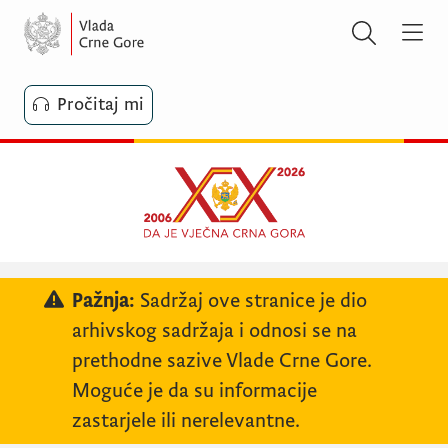
Pročitaj mi
Pažnja:
Sadržaj ove stranice je dio
arhivskog sadržaja i odnosi se na
prethodne sazive Vlade Crne Gore.
Moguće je da su informacije
zastarjele ili nerelevantne.